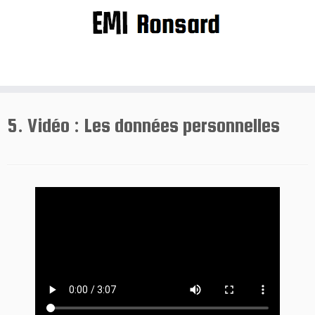
Passer
au
contenu
5. Vidéo : Les données personnelles