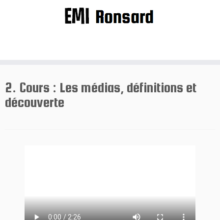
Passer
au
contenu
2. Cours : Les médias, définitions et
découverte