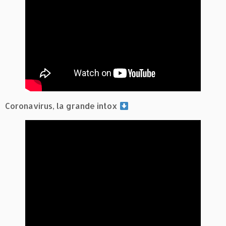
Coronavirus, la grande intox