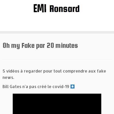
Passer
au
contenu
Oh my Fake par 20 minutes
5 vidéos à regarder pour tout comprendre aux fake
news.
Bill Gates n’a pas créé le covid-19