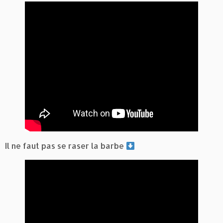
Il ne faut pas se raser la barbe