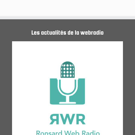
Les actualités de la webradio