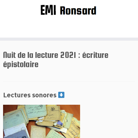
Passer
au
contenu
Nuit de la lecture 2021 : écriture
épistolaire
Lectures sonores