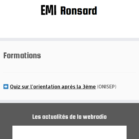
Passer
au
contenu
Formations
Quiz sur l’orientation après la 3ème
(ONISEP)
Les actualités de la webradio