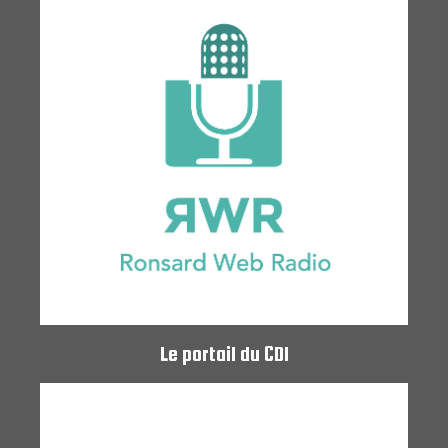
Le portail du CDI