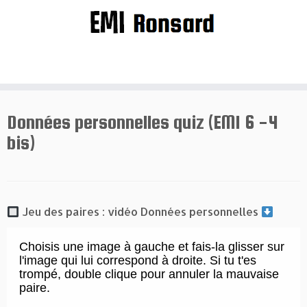
Passer
au
contenu
Données personnelles quiz (EMI 6 -4
bis)
Jeu des paires : vidéo Données personnelles