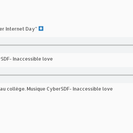
fer Internet Day”
rSDF- Inaccessible love
 au collège. Musique CyberSDF- Inaccessible love