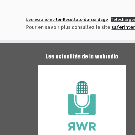
Les-ecrans-et-toi-Resultats-du-sondage
Télécharge
Pour en savoir plus consultez le site
saferinter
Les actualités de la webradio