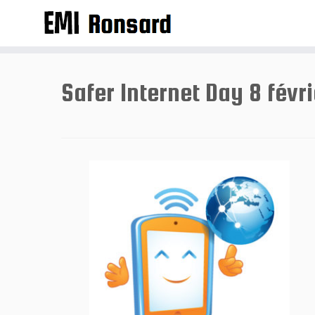
Passer
au
contenu
Safer Internet Day 8 févr