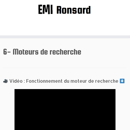
Passer
au
contenu
6- Moteurs de recherche
Vidéo : Fonctionnement du moteur de recherche