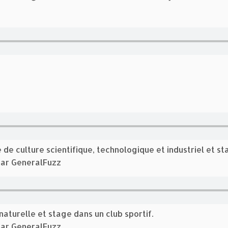
 de culture scientifique, technologique et industriel et s
par GeneralFuzz
aturelle et stage dans un club sportif.
par GeneralFuzz