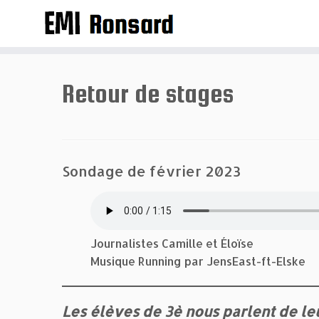
Passer
au
contenu
Retour de stages
Sondage de février 2023
Journalistes Camille et Éloïse
Musique Running par JensEast-ft-Elske
Les élèves de 3è nous parlent de le