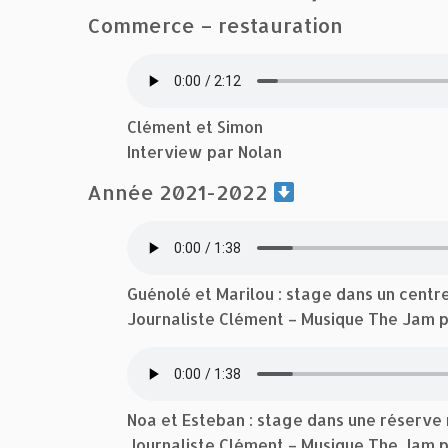
Commerce – restauration
Clément et Simon
Interview par Nolan
Année 2021-2022
Guénolé et Marilou : stage dans un centre
Journaliste Clément – Musique The Jam 
Noa et Esteban : stage dans une réserve n
Journaliste Clément – Musique The Jam 