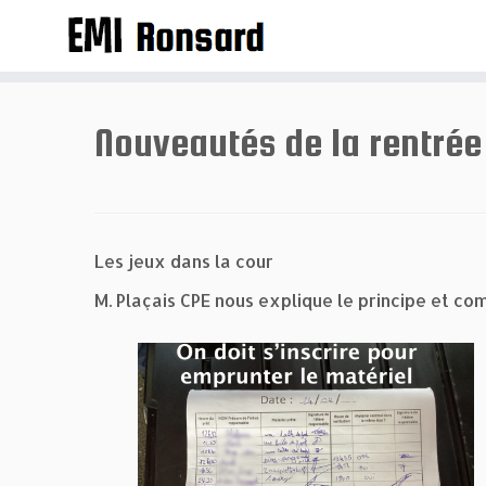
Passer
au
contenu
Nouveautés de la rentré
Les jeux dans la cour
M. Plaçais CPE nous explique le principe et c