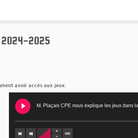
e 2024-2025
omment avoir accès aux jeux.
M. Plaçais CPE nous explique les jeux dans l